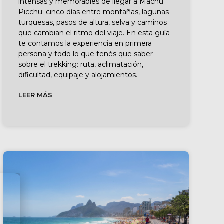
intensas y memorables de llegar a Machu
Picchu: cinco días entre montañas, lagunas
turquesas, pasos de altura, selva y caminos
que cambian el ritmo del viaje. En esta guía
te contamos la experiencia en primera
persona y todo lo que tenés que saber
sobre el trekking: ruta, aclimatación,
dificultad, equipaje y alojamientos.
LEER MÁS