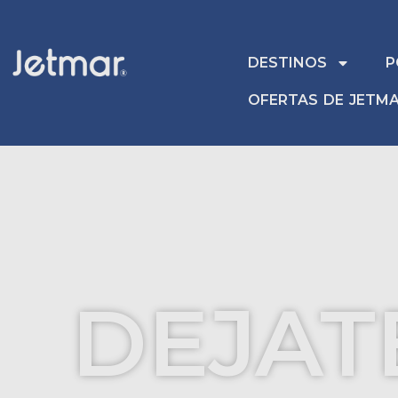
Skip
to
content
DESTINOS
P
OFERTAS DE JETM
DEJAT