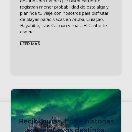
destinos del Caribe que históricamente
registran menor probabilidad de esta alga y
planificá tu viaje con nosotros para disfrutar
de playas paradisíacas en Aruba, Curaçao,
Bayahíbe, Islas Caimán y más. ¡El Caribe te
espera!
LEER MÁS
Recibí guías, tips e historias
sobre nuevos destinos,